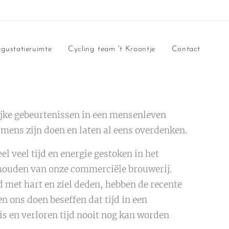
gustatieruimte
Cycling team 't Kroontje
Contact
jke gebeurtenissen in een mensenleven
 mens zijn doen en laten al eens overdenken.
l veel tijd en energie gestoken in het
houden van onze commerciële brouwerij.
jd met hart en ziel deden, hebben de recente
n ons doen beseffen dat tijd in een
s en verloren tijd nooit nog kan worden