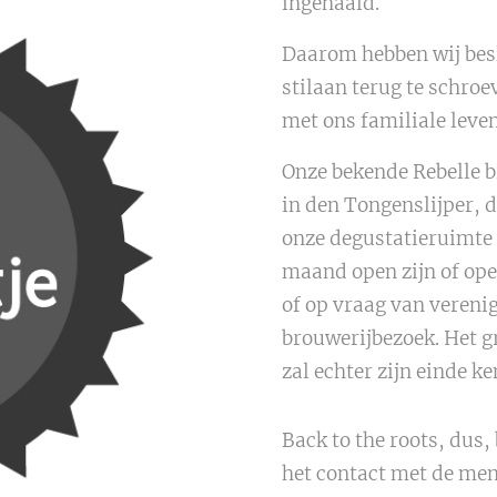
ingehaald.
Daarom hebben wij besl
stilaan terug te schroe
met ons familiale leven
Onze bekende Rebelle bi
in den Tongenslijper, d
onze degustatieruimte 
maand open zijn of ope
of op vraag van vereni
brouwerijbezoek. Het g
zal echter zijn einde k
Back to the roots, dus,
het contact met de men