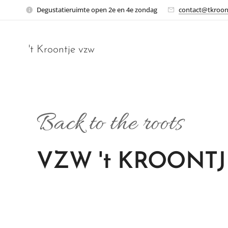
Degustatieruimte open 2e en 4e zondag
contact@tkroon
't Kroontje vzw
Back to the roots
VZW 't KROONTJ